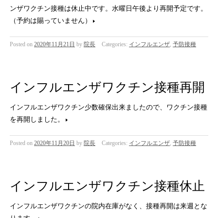
ンザワクチン接種は休止中です。水曜日午後より再開予定です。
（予約は賜っていません）
Posted on
2020年11月21日
by
院長
Categories:
インフルエンザ
,
予防接種
インフルエンザワクチン接種再開
インフルエンザワクチン少数確保出来ましたので、ワクチン接種
を再開しました。
Posted on
2020年11月20日
by
院長
Categories:
インフルエンザ
,
予防接種
インフルエンザワクチン接種休止
インフルエンザワクチンの院内在庫がなく、接種再開は来週とな