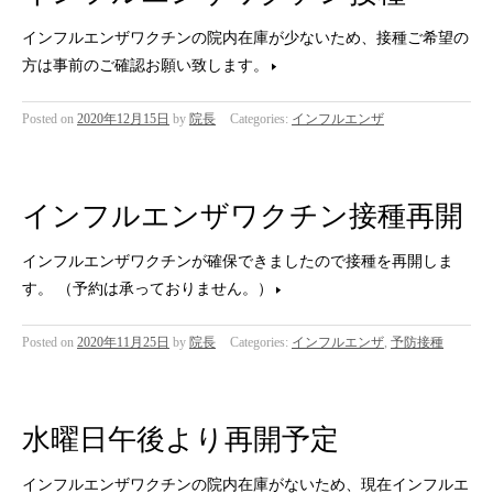
インフルエンザワクチンの院内在庫が少ないため、接種ご希望の
方は事前のご確認お願い致します。
Posted on
2020年12月15日
by
院長
Categories:
インフルエンザ
インフルエンザワクチン接種再開
インフルエンザワクチンが確保できましたので接種を再開しま
す。 （予約は承っておりません。）
Posted on
2020年11月25日
by
院長
Categories:
インフルエンザ
,
予防接種
水曜日午後より再開予定
インフルエンザワクチンの院内在庫がないため、現在インフルエ