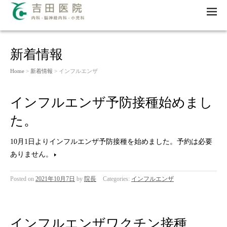
M
EN
U
新着情報
Home
>
新着情報
> インフルエンザ
インフルエンザ予防接種始めまし
た。
10月1日よりインフルエンザ予防接種を始めました。予約は必要
ありません。
Posted on
2021年10月7日
by
院長
Categories:
インフルエンザ
インフルエンザワクチン接種