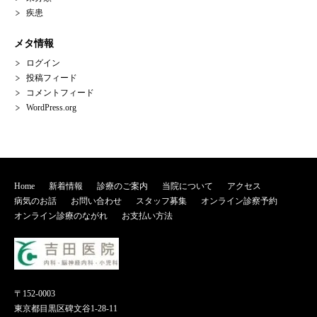
疾患
メタ情報
ログイン
投稿フィード
コメントフィード
WordPress.org
Home
新着情報
診療のご案内
当院について
アクセス
病気のお話
お問い合わせ
スタッフ募集
オンライン診察予約
オンライン診療のながれ
お支払い方法
〒152-0003
東京都目黒区碑文谷1-28-11