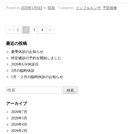
Posted on
2020年1月6日
by
院長
Categories:
インフルエンザ
,
予防接種
<
1
2
3
4
>
最近の投稿
夏季休診のお知らせ
特定健診の予約を開始しました
2026年GW休診日
3月の臨時休診
1月・２月の臨時休診のお知らせ
検
索:
アーカイブ
2026年7月
2026年5月
2026年4月
2026年2月