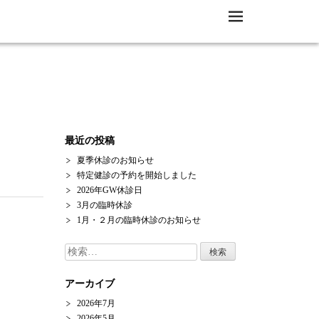
M
EN
U
最近の投稿
夏季休診のお知らせ
特定健診の予約を開始しました
2026年GW休診日
3月の臨時休診
1月・２月の臨時休診のお知らせ
検
索:
アーカイブ
2026年7月
2026年5月