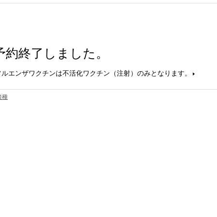
予約終了しました。
フルエンザワクチンは不活化ワクチン（注射）のみとなります。
接種