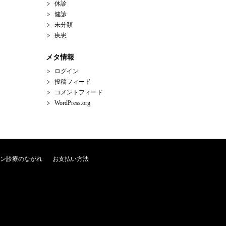
休診
健診
未分類
疾患
メタ情報
ログイン
投稿フィード
コメントフィード
WordPress.org
ン診療のながれ
お支払い方法