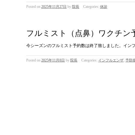
Posted on
2025年11月27日
by
院長
Categories:
休診
フルミスト（点鼻）ワクチン
今シーズンのフルミスト予約数は終了致しました。イン
Posted on
2025年11月8日
by
院長
Categories:
インフルエンザ
,
予防