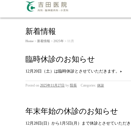
新着情報
Home
>
新着情報
>
2025年
> 11月
臨時休診のお知らせ
12月20日（土）は臨時休診とさせていただきます。
Posted on
2025年11月27日
by
院長
Categories:
休診
年末年始の休診のお知らせ
12月28日(日）から1月5日(月）まで休診とさせていただ