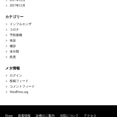
2017年12月
2017年11月
カテゴリー
インフルエンザ
コロナ
予防接種
休診
健診
未分類
疾患
メタ情報
ログイン
投稿フィード
コメントフィード
WordPress.org
Home
新着情報
診療のご案内
当院について
アクセス