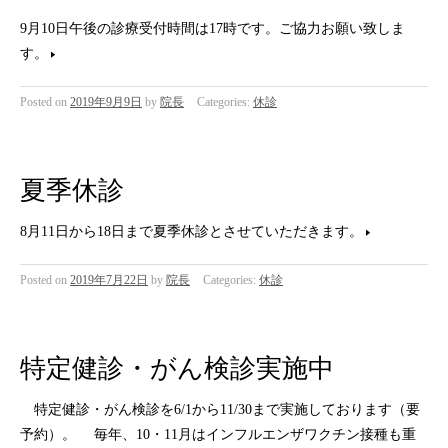
9月10日午後の診療受付時間は17時です。ご協力お願い致しま
す。
Posted on
2019年9月9日
by
院長
Categories:
休診
夏季休診
8月11日から18日まで夏季休診とさせていただきます。
Posted on
2019年7月22日
by
院長
Categories:
休診
特定健診・がん検診実施中
特定健診・がん検診を6/1から11/30まで実施しております（要
予約）。 毎年、10・11月はインフルエンザワクチン接種も重