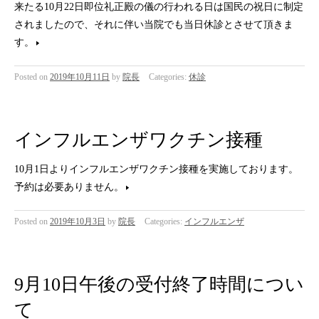
来たる10月22日即位礼正殿の儀の行われる日は国民の祝日に制定
されましたので、それに伴い当院でも当日休診とさせて頂きま
す。
Posted on
2019年10月11日
by
院長
Categories:
休診
インフルエンザワクチン接種
10月1日よりインフルエンザワクチン接種を実施しております。
予約は必要ありません。
Posted on
2019年10月3日
by
院長
Categories:
インフルエンザ
9月10日午後の受付終了時間につい
て