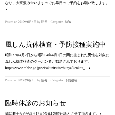
なり、大変混み合いますのでお早目のご予約をお願い致します。
Posted on
2019年6月4日
by
院長
Categories:
健診
風しん抗体検査・予防接種実施中
昭和37年4月2日から昭和54年4月1日の間に生まれた男性を対象に
風しん抗体検査のクーポン券が郵送されております。
https://www.mhlw.go.jp/seisakunitsuite/bunya/kenkou_…
Posted on
2019年6月4日
by
院長
Categories:
予防接種
臨時休診のお知らせ
誠に勝手ながら5月17日(金)は臨時休診とさせて頂きます。