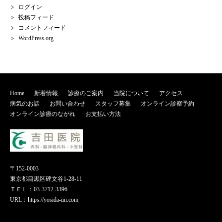
ログイン
投稿フィード
コメントフィード
WordPress.org
Home
新着情報
診療のご案内
当院について
アクセス
病気のお話
お問い合わせ
スタッフ募集
オンライン診察予約
オンライン診療のながれ
お支払い方法
〒152-0003
東京都目黒区碑文谷1-28-11
ＴＥＬ：03-3712-3396
URL：
https://yosida-iin.com