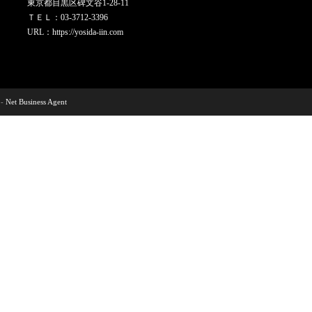
東京都目黒区碑文谷1-28-11
ＴＥＬ：03-3712-3396
URL：
https://yosida-iin.com
-
Net Business Agent